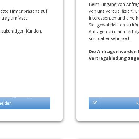
Beim Eingang von Anfrag
ette Firmenpräsenz auf
von uns vorqualifiziert,
ntrag umfasst:
Interessenten und eine h
Sie, gewährleisten zu k
e zukünftigen Kunden.
Anfragen zu einem erfol
sind daher sehr hoch.
Die Anfragen werden I
Vertragsbindung zuge
usgefüllte Profile 30%
melden
R