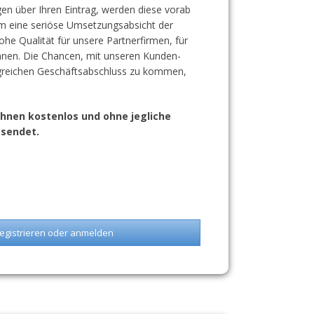
en über Ihren Eintrag, werden diese vorab
 um eine seriöse Umsetzungsabsicht der
ohe Qualität für unsere Partnerfirmen, für
önnen. Die Chancen, mit unseren Kunden-
greichen Geschäftsabschluss zu kommen,
hnen kostenlos und ohne jegliche
sendet.
egistrieren oder anmelden