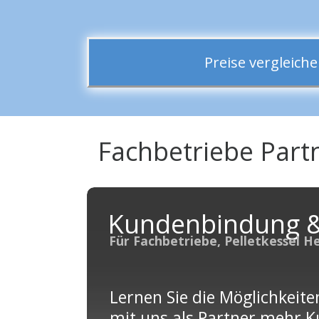
Preise vergleic
Fachbetriebe Part
Kundenbindung 
Für Fachbetriebe, Pelletkessel H
Lernen Sie die Möglichkeite
mit uns als Partner mehr 