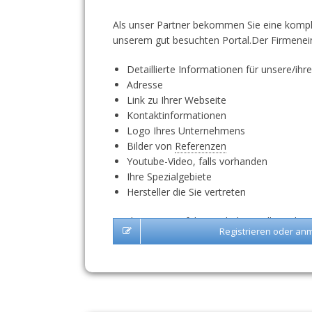
Als unser Partner bekommen Sie eine kompl
unserem gut besuchten Portal.Der Firmenei
Detaillierte Informationen für unsere/ihr
Adresse
Link zu Ihrer Webseite
Kontaktinformationen
Logo Ihres Unternehmens
Bilder von
Referenzen
Youtube-Video, falls vorhanden
Ihre Spezialgebiete
Hersteller die Sie vertreten
Nach unserer Erfahrung, haben vollständig a
Registrieren oder an
mehr Werbewirksamkeit.