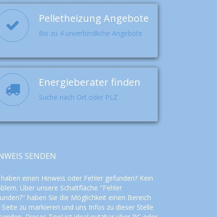
Pelletheizung Angebote
Bis zu 4 unverbindliche Angebote
Energieberater finden
Suche nach Ort oder PLZ
NWEIS SENDEN
 haben einen Hinweis oder Fehler gefunden? Kein
blem. Über unsere Schaltfläche "Fehler
unden?" haben Sie die Möglichkeit einen Bereich
 Seite zu markieren und uns Infos zu dieser Stelle
senden. Dieses Tool ist ideal nutzbar über PC oder