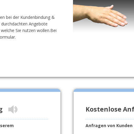
nen bei der Kundenbindung &
e durchdachten Angebote
, welche Sie nutzen wollen.Bei
ormular.
g
Kostenlose An
nserem
Anfragen von Kunden 