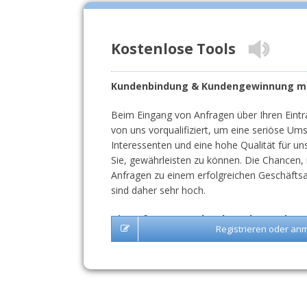
Kostenlose Tools
Kundenbindung & Kundengewinnung mit
Beim Eingang von Anfragen über Ihren Eintr
von uns vorqualifiziert, um eine seriöse Um
Interessenten und eine hohe Qualität für un
Sie, gewährleisten zu können. Die Chancen,
Anfragen zu einem erfolgreichen Geschäft
sind daher sehr hoch.
Die Anfragen werden Ihnen kostenlos u
Registrieren oder an
Vertragsbindung zugesendet.