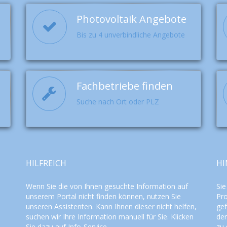
Photovoltaik Angebote
Bis zu 4 unverbindliche Angebote
Fachbetriebe finden
Suche nach Ort oder PLZ
HILFREICH
HI
Wenn Sie die von Ihnen gesuchte Information auf
Sie
unserem Portal nicht finden können, nutzen Sie
Pro
unseren
Assistenten
. Kann Ihnen dieser nicht helfen,
gef
suchen wir Ihre Information manuell für Sie. Klicken
der
Sie dazu auf
Info-Service
.
zu 