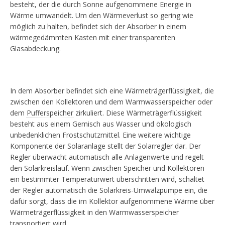
besteht, der die durch Sonne aufgenommene Energie in
Wärme umwandelt. Um den Wärmeverlust so gering wie
möglich zu halten, befindet sich der Absorber in einem
wärmegedämmten Kasten mit einer transparenten
Glasabdeckung.
In dem Absorber befindet sich eine Wärmeträgerflüssigkeit, die
zwischen den Kollektoren und dem Warmwasserspeicher oder
dem
Pufferspeicher
zirkuliert. Diese Wärmeträgerflüssigkeit
besteht aus einem Gemisch aus Wasser und ökologisch
unbedenklichen Frostschutzmittel. Eine weitere wichtige
Komponente der Solaranlage stellt der Solarregler dar. Der
Regler überwacht automatisch alle Anlagenwerte und regelt
den Solarkreislauf. Wenn zwischen Speicher und Kollektoren
ein bestimmter Temperaturwert überschritten wird, schaltet
der Regler automatisch die Solarkreis-Umwälzpumpe ein, die
dafür sorgt, dass die im Kollektor aufgenommene Wärme über
Wärmeträgerflüssigkeit in den Warmwasserspeicher
transportiert wird.