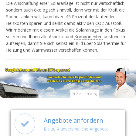
Die Anschaffung einer Solaranlage ist nicht nur wirtschaftlich,
sondern auch ökologisch sinnvoll, denn wer mit der Kraft die
Sonne tanken will, kann bis zu 45 Prozent der laufenden
Heizkosten sparen und senkt damit aktiv den
CO2
-Ausstoß.
Wir möchten mit diesem Artikel die Solaranlage in den Fokus
setzen und Ihnen alle Aspekte und
Komponenten
ausführlich
aufzeigen, damit Sie sich selbst ein Bild über Solarthermie für
Heizung und Warmwasser verschaffen können.
Vergleichen und bis zu 30% sparen!
Fachbetriebe Ihrer Region finden und
kostenlos bis zu 4 Angebote erhalten.
Angebote anfordern
Bis zu 4 unverbindliche Angebote