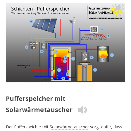
+
+
+
+
+
+
+
+
+
+
+
+
+
+
+
Pufferspeicher mit
Solarwärmetauscher
Der Pufferspeicher mit
Solarwärmetauscher
sorgt dafür, dass