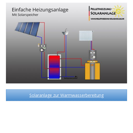
Solaranlage zur Warmwasserbereitung