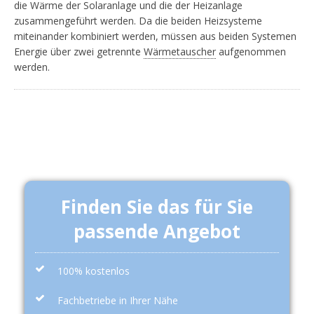
die Wärme der Solaranlage und die der Heizanlage
zusammengeführt werden. Da die beiden Heizsysteme
miteinander kombiniert werden, müssen aus beiden Systemen
Energie über zwei getrennte
Wärmetauscher
aufgenommen
werden.
Finden Sie das für Sie
passende Angebot
100% kostenlos
Fachbetriebe in Ihrer Nähe