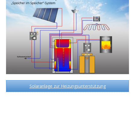
Solaranlage zur Heizungsunterstützung