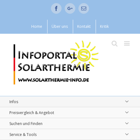
Facebook
Google+
Email
Home
Über uns
Kontakt
Kritik
Infos
Preisvergleich & Angebot
Suchen und Finden
Service & Tools