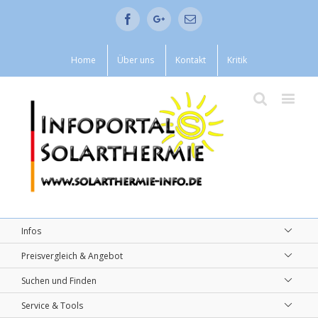
Facebook
Google+
Email
Home
Über uns
Kontakt
Kritik
Infos
Preisvergleich & Angebot
Suchen und Finden
Service & Tools