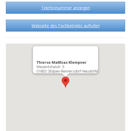
Telefonnummer anzeigen
Webseite des Fachbetriebs aufrufen
Thierse Matthias Klempner
Wesenitztalstr. 5
01833 Stolpen-Rennersdorf-Neudörfel