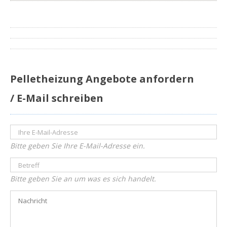
Pelletheizung Angebote anfordern
/ E-Mail schreiben
Bitte geben Sie Ihre E-Mail-Adresse ein.
Bitte geben Sie an um was es sich handelt.