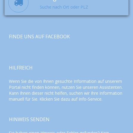
Suche nach Ort oder PLZ
FINDE UNS AUF FACEBOOK
HILFREICH
Wenn Sie die von Ihnen gesuchte Information auf unserem
Portal nicht finden können, nutzen Sie unseren
Assistenten
.
Kann Ihnen dieser nicht helfen, suchen wir Ihre Information
manuell für Sie. Klicken Sie dazu auf
Info-Service
.
HINWEIS SENDEN
Sie haben einen Hinweis oder Fehler gefunden? Kein