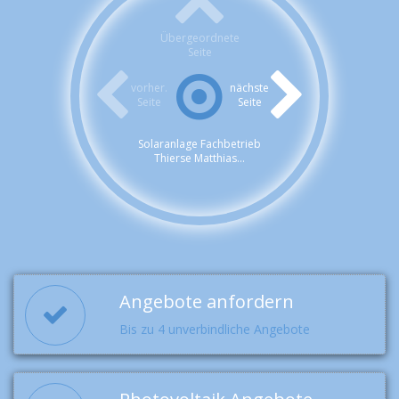
Übergeordnete
Seite
vorher.
nächste
Seite
Seite
Solaranlage Fachbetrieb
Thierse Matthias...
Angebote anfordern
Bis zu 4 unverbindliche Angebote