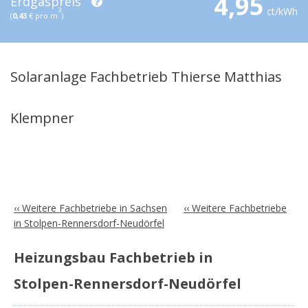
4,95
Erdgaspreis
ct/kWh
3
(
0,43
€ pro m
)
Solaranlage Fachbetrieb Thierse Matthias
Klempner
‹‹ Weitere Fachbetriebe in Sachsen
‹‹ Weitere Fachbetriebe
in Stolpen-Rennersdorf-Neudörfel
Heizungsbau Fachbetrieb in
Stolpen-Rennersdorf-Neudörfel