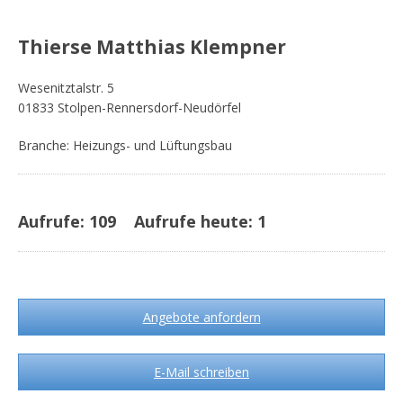
Thierse Matthias Klempner
Wesenitztalstr. 5
01833 Stolpen-Rennersdorf-Neudörfel
Branche: Heizungs- und Lüftungsbau
Aufrufe:
109
Aufrufe heute:
1
Angebote anfordern
E-Mail schreiben