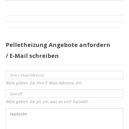
Pelletheizung Angebote anfordern
/ E-Mail schreiben
Bitte geben Sie Ihre E-Mail-Adresse ein.
Bitte geben Sie an um was es sich handelt.