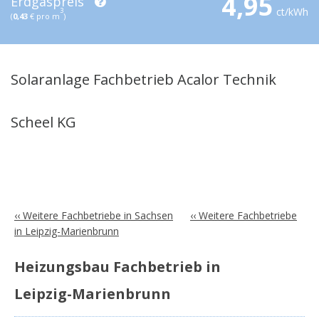
4,95
Erdgaspreis
ct/kWh
3
(
0,43
€ pro m
)
Solaranlage Fachbetrieb Acalor Technik
Scheel KG
‹‹ Weitere Fachbetriebe in Sachsen
‹‹ Weitere Fachbetriebe
in Leipzig-Marienbrunn
Heizungsbau Fachbetrieb in
Leipzig-Marienbrunn