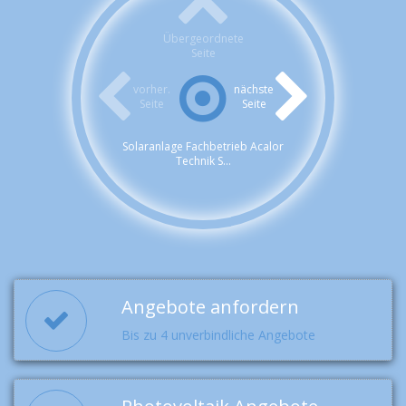
Übergeordnete
Seite
vorher.
nächste
Seite
Seite
Solaranlage Fachbetrieb Acalor
Technik S...
Angebote anfordern
Bis zu 4 unverbindliche Angebote