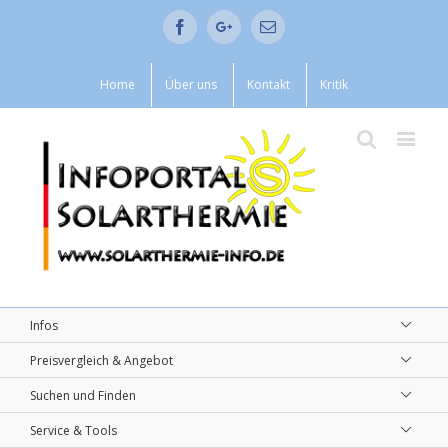
Facebook
Google+
Email
Home
Über uns
Kontakt
Kritik
Infos
Preisvergleich & Angebot
Suchen und Finden
Service & Tools