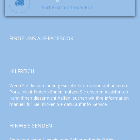
Suche nach Ort oder PLZ
FINDE UNS AUF FACEBOOK
HILFREICH
Wenn Sie die von Ihnen gesuchte Information auf unserem
Portal nicht finden können, nutzen Sie unseren
Assistenten
.
Kann Ihnen dieser nicht helfen, suchen wir Ihre Information
manuell für Sie. Klicken Sie dazu auf
Info-Service
.
HINWEIS SENDEN
Sie haben einen Hinweis oder Fehler gefunden? Kein