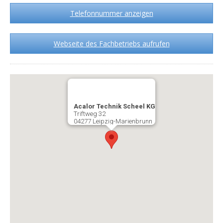
Telefonnummer anzeigen
Webseite des Fachbetriebs aufrufen
Acalor Technik Scheel KG
Triftweg 32
04277 Leipzig-Marienbrunn