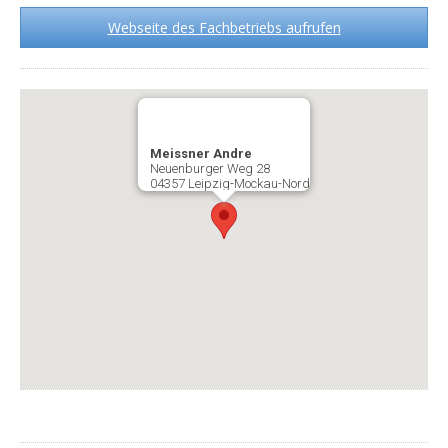
Webseite des Fachbetriebs aufrufen
Meissner Andre
Neuenburger Weg 28
04357 Leipzig-Mockau-Nord