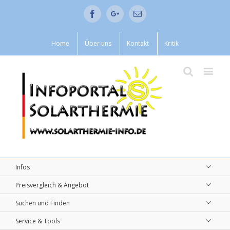
Facebook
Google+
Email
Home
Über uns
Kontakt
Kritik
Infos
Preisvergleich & Angebot
Suchen und Finden
Service & Tools