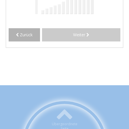
Zurück
Weiter
Übergeordnete
Seite