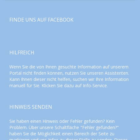
FINDE UNS AUF FACEBOOK
HILFREICH
Wenn Sie die von Ihnen gesuchte Information auf unserem
Portal nicht finden können, nutzen Sie unseren
Assistenten
.
Kann Ihnen dieser nicht helfen, suchen wir Ihre Information
manuell für Sie. Klicken Sie dazu auf
Info-Service
.
HINWEIS SENDEN
Sie haben einen Hinweis oder Fehler gefunden? Kein
Problem. Über unsere Schaltfläche "Fehler gefunden?"
haben Sie die Möglichkeit einen Bereich der Seite zu
markieren und uns Infos zu dieser Stelle zu senden. Dieses