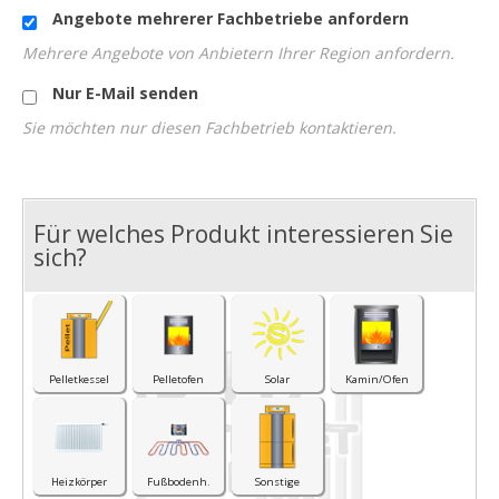
Angebote mehrerer Fachbetriebe anfordern
Mehrere Angebote von Anbietern Ihrer Region anfordern.
Nur E-Mail senden
Sie möchten nur diesen Fachbetrieb kontaktieren.
Für welches Produkt interessieren Sie
I
sich?
Pelletkessel
Pelletofen
Solar
Kamin/Ofen
Heizkörper
Fußbodenh.
Sonstige