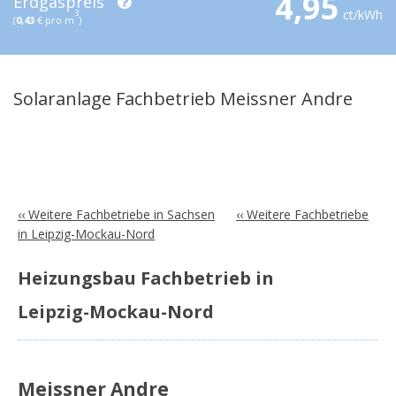
4,95
Erdgaspreis
ct/kWh
3
(
0,43
€ pro m
)
Solaranlage Fachbetrieb Meissner Andre
‹‹ Weitere Fachbetriebe in Sachsen
‹‹ Weitere Fachbetriebe
in Leipzig-Mockau-Nord
Heizungsbau Fachbetrieb in
Leipzig-Mockau-Nord
Meissner Andre