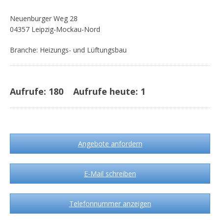
Neuenburger Weg 28
04357 Leipzig-Mockau-Nord
Branche: Heizungs- und Lüftungsbau
Aufrufe:
180
Aufrufe heute:
1
Angebote anfordern
E-Mail schreiben
Telefonnummer anzeigen