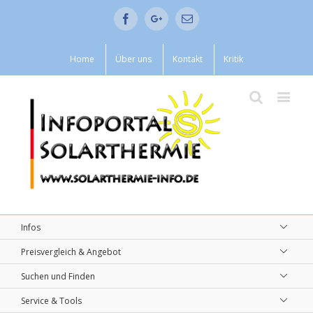
Facebook
Google+
Email
Home
Über uns
Kontakt
Kritik
Infos
Preisvergleich & Angebot
Suchen und Finden
Service & Tools