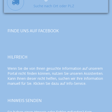
Suche nach Ort oder PLZ
FINDE UNS AUF FACEBOOK
HILFREICH
Wenn Sie die von Ihnen gesuchte Information auf unserem
Portal nicht finden können, nutzen Sie unseren
Assistenten
.
Kann Ihnen dieser nicht helfen, suchen wir Ihre Information
manuell für Sie. Klicken Sie dazu auf
Info-Service
.
HINWEIS SENDEN
Sie haben einen Hinweis oder Fehler gefunden? Kein