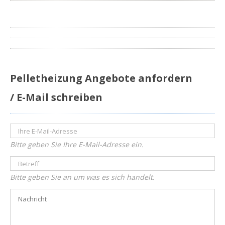
Pelletheizung Angebote anfordern
/ E-Mail schreiben
Bitte geben Sie Ihre E-Mail-Adresse ein.
Bitte geben Sie an um was es sich handelt.