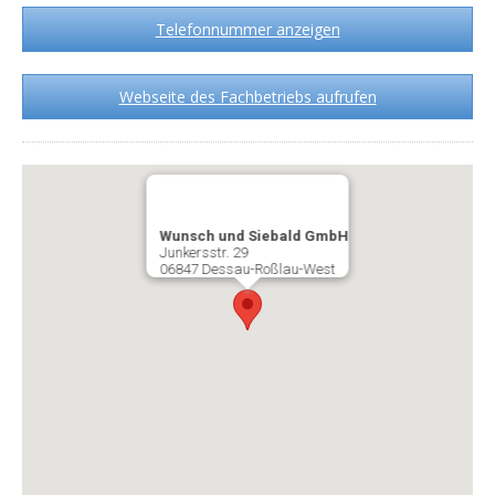
Telefonnummer anzeigen
Webseite des Fachbetriebs aufrufen
Wunsch und Siebald GmbH
Junkersstr. 29
06847 Dessau-Roßlau-West