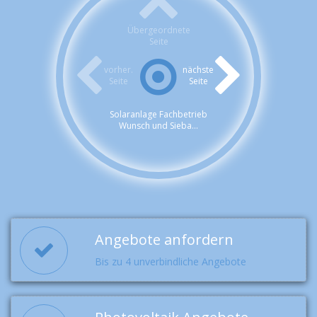
Übergeordnete
Seite
vorher.
nächste
Seite
Seite
Solaranlage Fachbetrieb
Wunsch und Sieba...
Angebote anfordern
Bis zu 4 unverbindliche Angebote