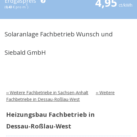
4,95
Erdgaspreis
ct/kWh
3
(
0,43
€ pro m
)
Solaranlage Fachbetrieb Wunsch und
Siebald GmbH
‹‹ Weitere Fachbetriebe in Sachsen-Anhalt
‹‹ Weitere
Fachbetriebe in Dessau-Roßlau-West
Heizungsbau Fachbetrieb in
Dessau-Roßlau-West