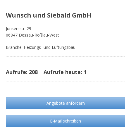
Wunsch und Siebald GmbH
Junkersstr. 29
06847 Dessau-Roßlau-West
Branche: Heizungs- und Lüftungsbau
Aufrufe:
208
Aufrufe heute:
1
Angebote anfordern
E-Mail schreiben