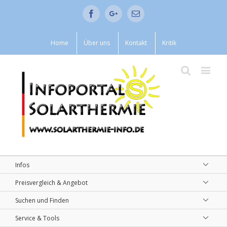
Facebook
Google+
Email
Home
Über uns
Kontakt
Kritik
Infos
Preisvergleich & Angebot
Suchen und Finden
Service & Tools