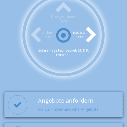
Übergeordnete
Seite
vorher.
nächste
Seite
Seite
Solaranlage Fachbetrieb M. & R.
Fritsche...
Angebote anfordern
Bis zu 4 unverbindliche Angebote