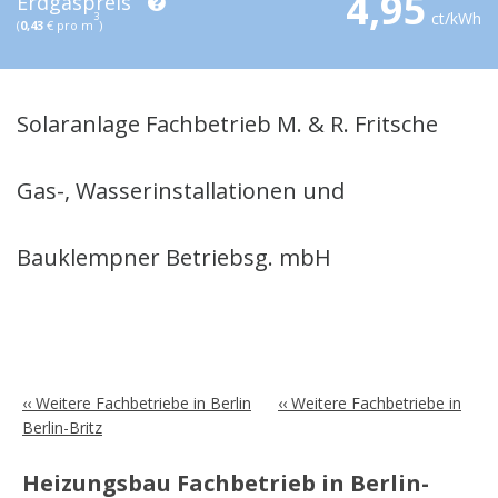
4,95
Erdgaspreis
ct/kWh
3
(
0,43
€ pro m
)
Solaranlage Fachbetrieb M. & R. Fritsche
Gas-, Wasserinstallationen und
Bauklempner Betriebsg. mbH
‹‹ Weitere Fachbetriebe in Berlin
‹‹ Weitere Fachbetriebe in
Berlin-Britz
Heizungsbau Fachbetrieb in Berlin-