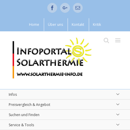
Facebook
Google+
Email
Home
Über uns
Kontakt
Kritik
Infos
Preisvergleich & Angebot
Suchen und Finden
Service & Tools