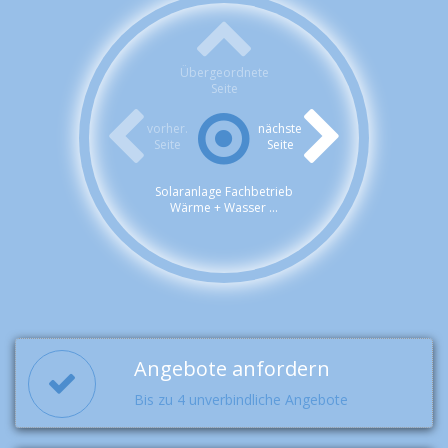
Übergeordnete
Seite
vorher.
nächste
Seite
Seite
Solaranlage Fachbetrieb
Wärme + Wasser ...
Angebote anfordern
Bis zu 4 unverbindliche Angebote