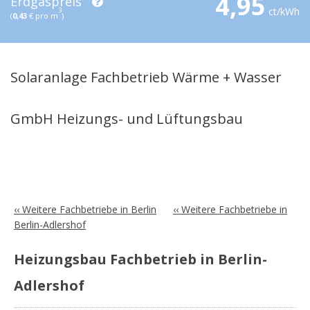
4,95
Erdgaspreis
ct/kWh
3
(
0,43
€ pro m
)
Solaranlage Fachbetrieb Wärme + Wasser
GmbH Heizungs- und Lüftungsbau
‹‹ Weitere Fachbetriebe in Berlin
‹‹ Weitere Fachbetriebe in
Berlin-Adlershof
Heizungsbau Fachbetrieb in Berlin-
Adlershof