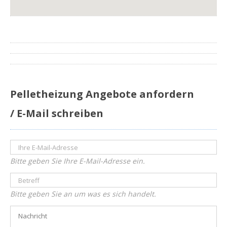
Pelletheizung Angebote anfordern
/ E-Mail schreiben
Bitte geben Sie Ihre E-Mail-Adresse ein.
Bitte geben Sie an um was es sich handelt.