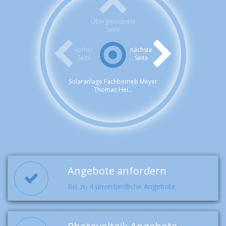
Übergeordnete
Seite
vorher.
nächste
Seite
Seite
Solaranlage Fachbetrieb Meyer
Thomas Hei...
Angebote anfordern
Bis zu 4 unverbindliche Angebote