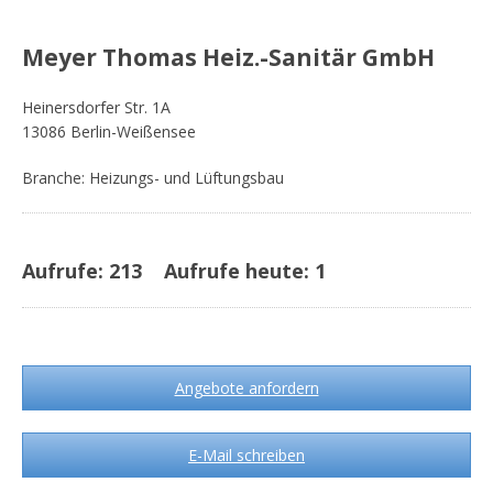
Meyer Thomas Heiz.-Sanitär GmbH
Heinersdorfer Str. 1A
13086 Berlin-Weißensee
Branche: Heizungs- und Lüftungsbau
Aufrufe:
213
Aufrufe heute:
1
Angebote anfordern
E-Mail schreiben