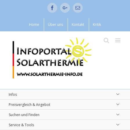
Facebook
Google+
Email
Home
Über uns
Kontakt
Kritik
Infos
Preisvergleich & Angebot
Suchen und Finden
Service & Tools