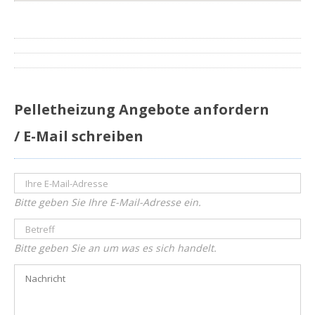
Pelletheizung Angebote anfordern
/ E-Mail schreiben
Bitte geben Sie Ihre E-Mail-Adresse ein.
Bitte geben Sie an um was es sich handelt.