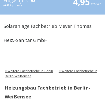
4,95
Erdgaspreis
ct/kWh
3
(
0,43
€ pro m
)
Solaranlage Fachbetrieb Meyer Thomas
Heiz.-Sanitär GmbH
‹‹ Weitere Fachbetriebe in Berlin
‹‹ Weitere Fachbetriebe in
Berlin-Weißensee
Heizungsbau Fachbetrieb in Berlin-
Weißensee