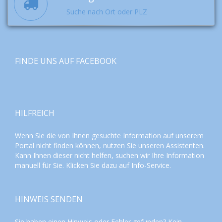
Suche nach Ort oder PLZ
FINDE UNS AUF FACEBOOK
HILFREICH
Wenn Sie die von Ihnen gesuchte Information auf unserem
Portal nicht finden können, nutzen Sie unseren
Assistenten
.
Kann Ihnen dieser nicht helfen, suchen wir Ihre Information
manuell für Sie. Klicken Sie dazu auf
Info-Service
.
HINWEIS SENDEN
Sie haben einen Hinweis oder Fehler gefunden? Kein