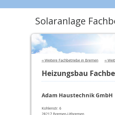
Solaranlage Fach
‹‹ Weitere Fachbetriebe in Bremen
‹‹ We
Heizungsbau Fachbe
Adam Haustechnik GmbH
Kohlenstr. 6
28217 Bremen-Utbremen