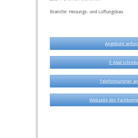
Branche: Heizungs- und Lüftungsbau
Angebote anfor
E-Mail schreib
Telefonnummer an
Webseite des Fachbetrie