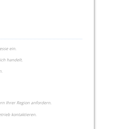
esse ein.
ich handelt.
n.
n Ihrer Region anfordern.
trieb kontaktieren.