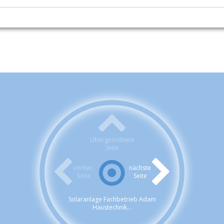
Übergeordnete
Seite
vorher.
nächste
Seite
Seite
Solaranlage Fachbetrieb Adam
Haustechnik...