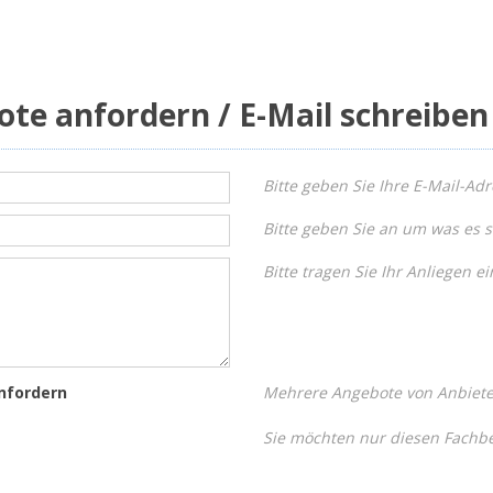
ote anfordern / E-Mail schreiben
Bitte geben Sie Ihre E-Mail-Adr
Bitte geben Sie an um was es s
Bitte tragen Sie Ihr Anliegen ei
nfordern
Mehrere Angebote von Anbieter
Sie möchten nur diesen Fachbe