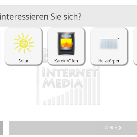
nteressieren Sie sich?
Solar
Kamin/Ofen
Heizkörper
Weiter