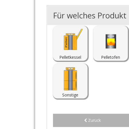
Für welches Produkt i
Pelletkessel
Pelletofen
Sonstige
Zurück