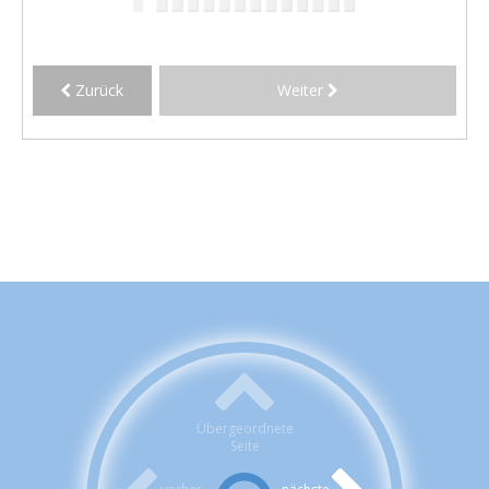
Zurück
Weiter
Übergeordnete
Seite