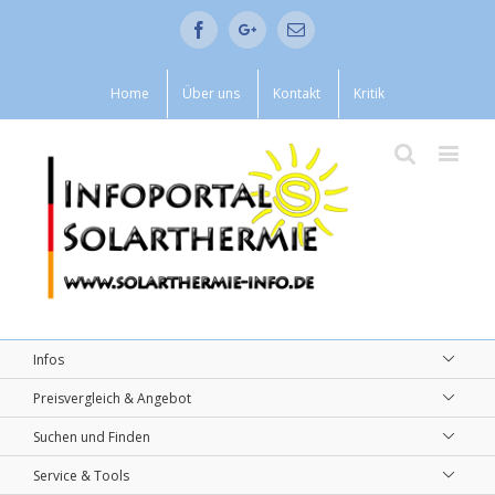
Facebook
Google+
Email
Home
Über uns
Kontakt
Kritik
Infos
Preisvergleich & Angebot
Suchen und Finden
Service & Tools