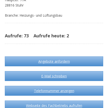
28816 Stuhr
Branche: Heizungs- und Lüftungsbau
Aufrufe:
73
Aufrufe heute:
2
Angebote anfordern
E-Mail schreiben
Telefonnummer anzeigen
Webseite des Fachbetriebs aufrufen