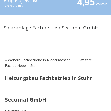
4,95
Erdgaspreis
ct/kWh
3
(
0,43
€ pro m
)
Solaranlage Fachbetrieb Secumat GmbH
‹‹ Weitere Fachbetriebe in Niedersachsen
‹‹ Weitere
Fachbetriebe in Stuhr
Heizungsbau Fachbetrieb in Stuhr
Secumat GmbH
Hauptstr. 77A