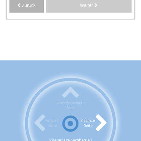
Zurück
Weiter
Übergeordnete
Seite
vorher.
nächste
Seite
Seite
Solaranlage Fachbetrieb