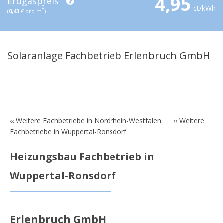
4,95
Erdgaspreis
ct/kWh
3
(
0,43
€ pro m
)
Solaranlage Fachbetrieb Erlenbruch GmbH
‹‹ Weitere Fachbetriebe in Nordrhein-Westfalen
‹‹ Weitere
Fachbetriebe in Wuppertal-Ronsdorf
Heizungsbau Fachbetrieb in
Wuppertal-Ronsdorf
Erlenbruch GmbH