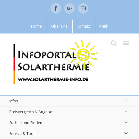
Facebook
Google+
Email
Home
Über uns
Kontakt
Kritik
Infos
Preisvergleich & Angebot
Suchen und Finden
Service & Tools