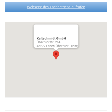
Webseite des Fachbetriebs aufrufen
Kaltschmidt GmbH
Überruhrstr. 214
45277 Essen-Überruhr-Hinsel