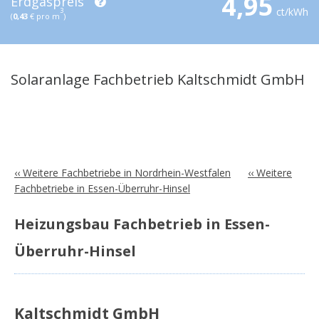
4,95
Erdgaspreis
ct/kWh
3
(
0,43
€ pro m
)
Solaranlage Fachbetrieb Kaltschmidt GmbH
‹‹ Weitere Fachbetriebe in Nordrhein-Westfalen
‹‹ Weitere
Fachbetriebe in Essen-Überruhr-Hinsel
Heizungsbau Fachbetrieb in Essen-
Überruhr-Hinsel
Kaltschmidt GmbH