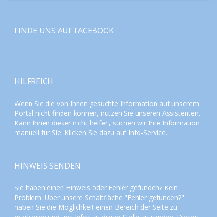
FINDE UNS AUF FACEBOOK
HILFREICH
Wenn Sie die von Ihnen gesuchte Information auf unserem
Portal nicht finden können, nutzen Sie unseren
Assistenten
.
Kann Ihnen dieser nicht helfen, suchen wir Ihre Information
manuell für Sie. Klicken Sie dazu auf
Info-Service
.
HINWEIS SENDEN
Sie haben einen Hinweis oder Fehler gefunden? Kein
Problem. Über unsere Schaltfläche "Fehler gefunden?"
haben Sie die Möglichkeit einen Bereich der Seite zu
markieren und uns Infos zu dieser Stelle zu senden. Dieses