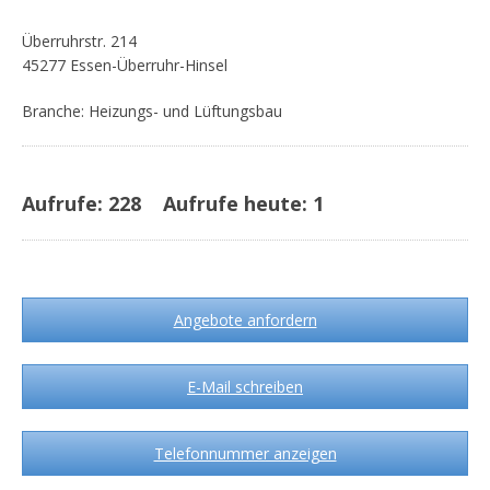
Überruhrstr. 214
45277 Essen-Überruhr-Hinsel
Branche: Heizungs- und Lüftungsbau
Aufrufe:
228
Aufrufe heute:
1
Angebote anfordern
E-Mail schreiben
Telefonnummer anzeigen