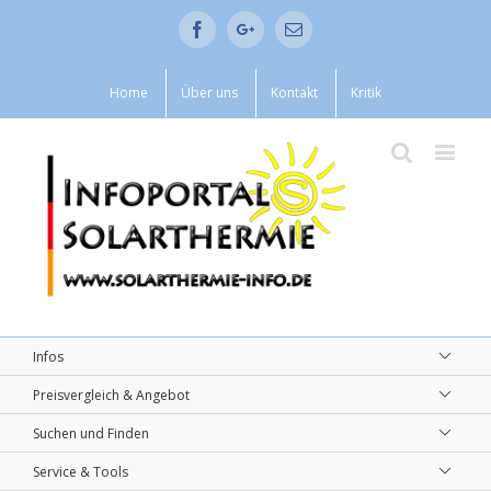
Facebook
Google+
Email
Home
Über uns
Kontakt
Kritik
Infos
Preisvergleich & Angebot
Suchen und Finden
Service & Tools