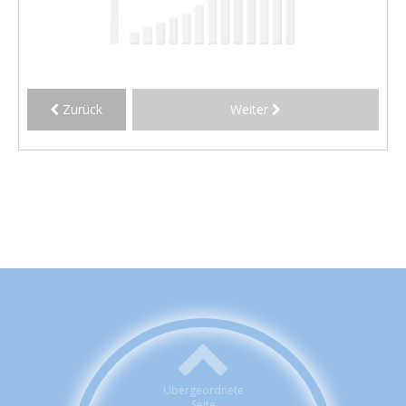
Zurück
Weiter
Übergeordnete
Seite