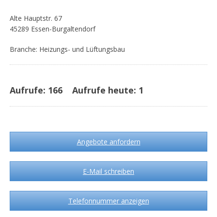
Alte Hauptstr. 67
45289 Essen-Burgaltendorf
Branche: Heizungs- und Lüftungsbau
Aufrufe:
166
Aufrufe heute:
1
Angebote anfordern
E-Mail schreiben
Telefonnummer anzeigen