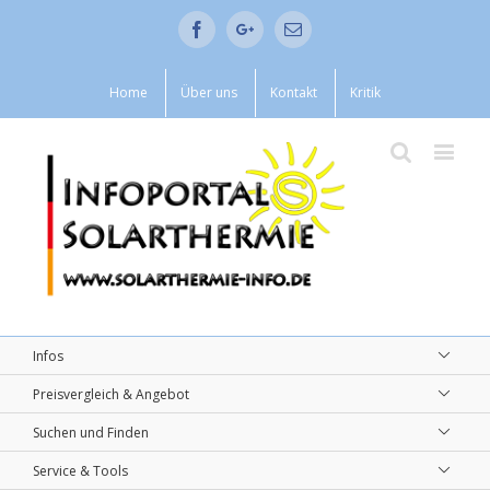
Facebook
Google+
Email
Home
Über uns
Kontakt
Kritik
Infos
Preisvergleich & Angebot
Suchen und Finden
Service & Tools