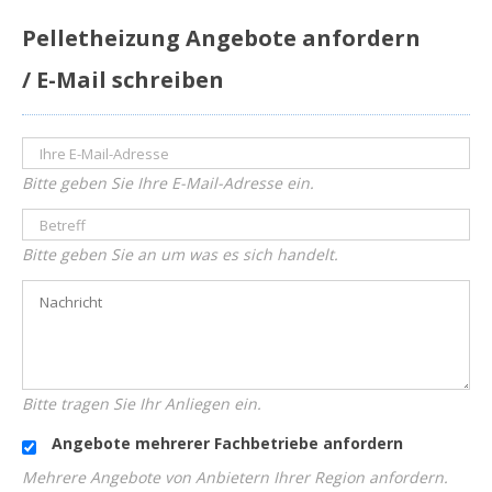
Pelletheizung Angebote anfordern
/ E-Mail schreiben
Bitte geben Sie Ihre E-Mail-Adresse ein.
Bitte geben Sie an um was es sich handelt.
Bitte tragen Sie Ihr Anliegen ein.
Angebote mehrerer Fachbetriebe anfordern
Mehrere Angebote von Anbietern Ihrer Region anfordern.