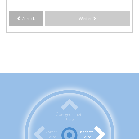
Zurück
Weiter
Übergeordnete
Seite
vorher.
nächste
Seite
Seite