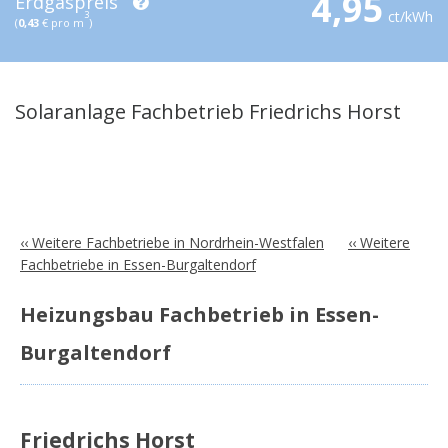
4,95
Erdgaspreis
ct/kWh
3
(
0,43
€ pro m
)
Solaranlage Fachbetrieb Friedrichs Horst
‹‹ Weitere Fachbetriebe in Nordrhein-Westfalen
‹‹ Weitere
Fachbetriebe in Essen-Burgaltendorf
Heizungsbau Fachbetrieb in Essen-
Burgaltendorf
Friedrichs Horst