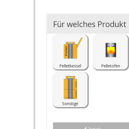
Für welches Produkt i
Pelletkessel
Pelletofen
Sonstige
Zurück