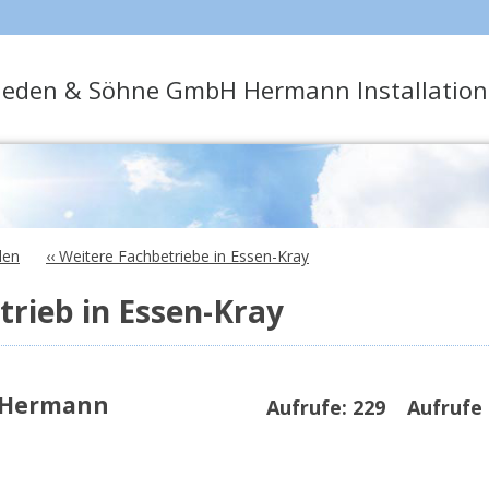
nieden & Söhne GmbH Hermann Installation
len
‹‹ Weitere Fachbetriebe in Essen-Kray
rieb in Essen-Kray
 Hermann
Aufrufe:
229
Aufrufe 