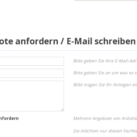
ote anfordern / E-Mail schreiben
Bitte geben Sie Ihre E-Mail-Adr
Bitte geben Sie an um was es s
Bitte tragen Sie Ihr Anliegen ei
nfordern
Mehrere Angebote von Anbieter
Sie möchten nur diesen Fachbe