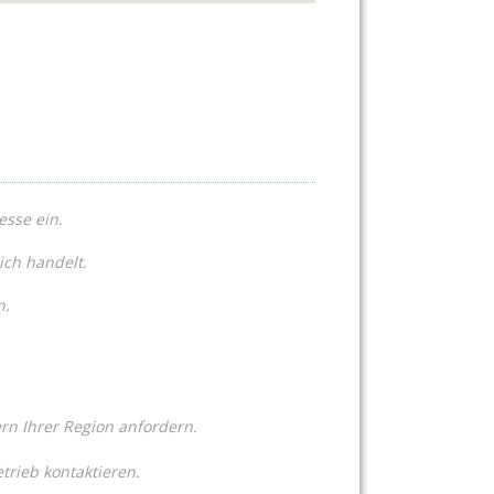
esse ein.
ich handelt.
n.
n Ihrer Region anfordern.
trieb kontaktieren.