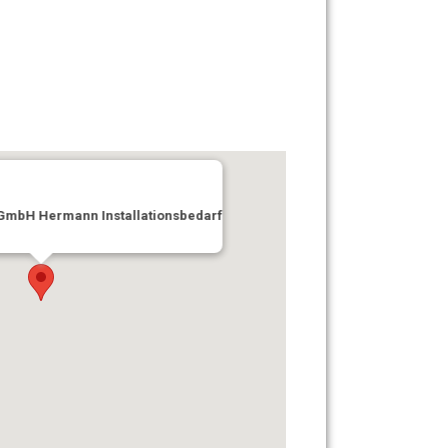
GmbH Hermann Installationsbedarf