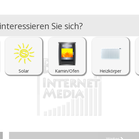
nteressieren Sie sich?
Solar
Kamin/Ofen
Heizkörper
Weiter