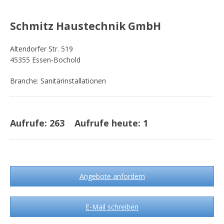
Schmitz Haustechnik GmbH
Altendorfer Str. 519
45355 Essen-Bochold
Branche: Sanitärinstallationen
Aufrufe:
263
Aufrufe heute:
1
Angebote anfordern
E-Mail schreiben