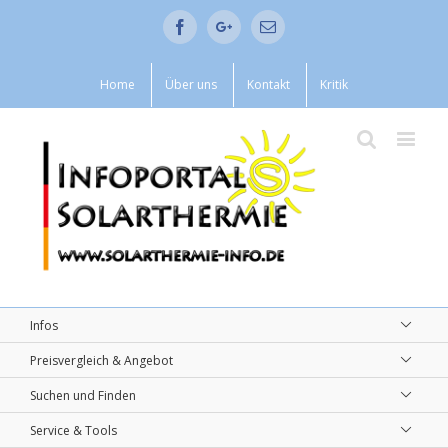
Facebook
Google+
Email
Home
Über uns
Kontakt
Kritik
Infos
Preisvergleich & Angebot
Suchen und Finden
Service & Tools