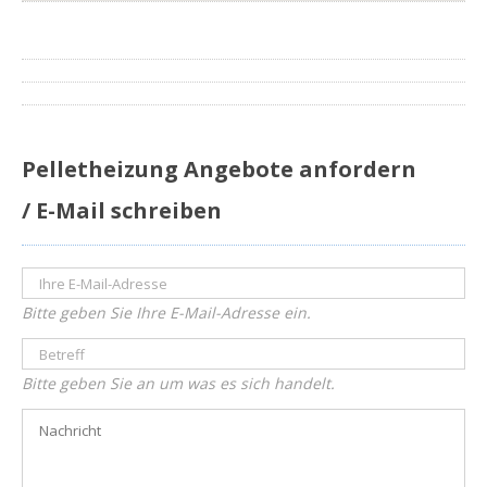
Pelletheizung Angebote anfordern
/ E-Mail schreiben
Bitte geben Sie Ihre E-Mail-Adresse ein.
Bitte geben Sie an um was es sich handelt.