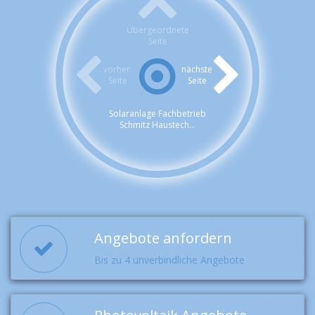
Übergeordnete
Seite
vorher.
nächste
Seite
Seite
Solaranlage Fachbetrieb
Schmitz Haustech...
Angebote anfordern
Bis zu 4 unverbindliche Angebote