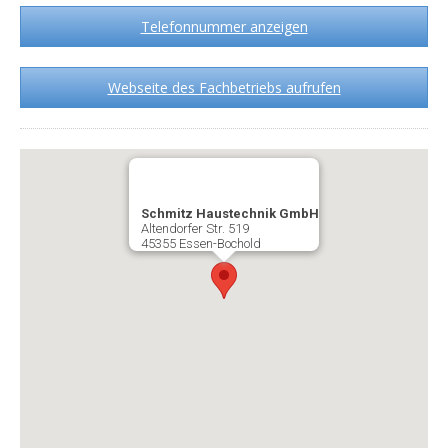
Telefonnummer anzeigen
Webseite des Fachbetriebs aufrufen
Schmitz Haustechnik GmbH
Altendorfer Str. 519
45355 Essen-Bochold