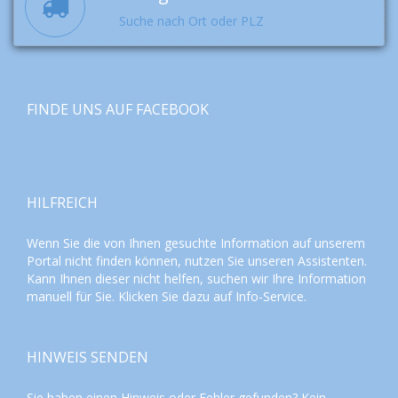
Suche nach Ort oder PLZ
FINDE UNS AUF FACEBOOK
HILFREICH
Wenn Sie die von Ihnen gesuchte Information auf unserem
Portal nicht finden können, nutzen Sie unseren
Assistenten
.
Kann Ihnen dieser nicht helfen, suchen wir Ihre Information
manuell für Sie. Klicken Sie dazu auf
Info-Service
.
HINWEIS SENDEN
Sie haben einen Hinweis oder Fehler gefunden? Kein