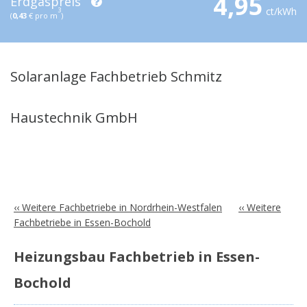
4,95
Erdgaspreis
ct/kWh
3
(
0,43
€ pro m
)
Solaranlage Fachbetrieb Schmitz
Haustechnik GmbH
‹‹ Weitere Fachbetriebe in Nordrhein-Westfalen
‹‹ Weitere
Fachbetriebe in Essen-Bochold
Heizungsbau Fachbetrieb in Essen-
Bochold