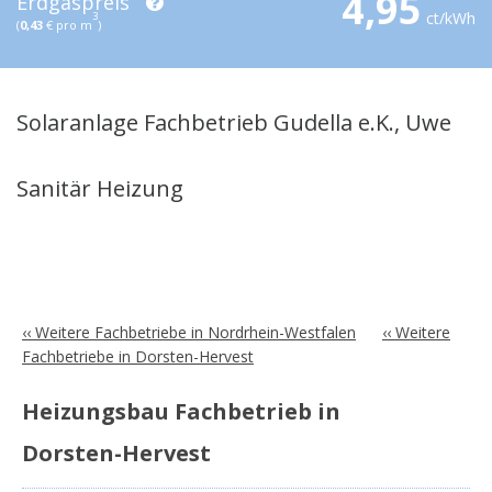
4,95
Erdgaspreis
ct/kWh
3
(
0,43
€ pro m
)
Solaranlage Fachbetrieb Gudella e.K., Uwe
Sanitär Heizung
‹‹ Weitere Fachbetriebe in Nordrhein-Westfalen
‹‹ Weitere
Fachbetriebe in Dorsten-Hervest
Heizungsbau Fachbetrieb in
Dorsten-Hervest