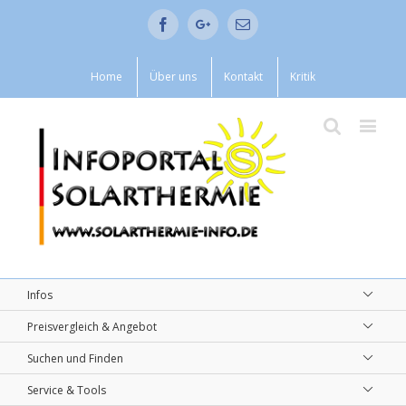
Facebook
Google+
Email
Home
Über uns
Kontakt
Kritik
Infos
Preisvergleich & Angebot
Suchen und Finden
Service & Tools