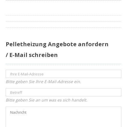
Pelletheizung Angebote anfordern
/ E-Mail schreiben
Bitte geben Sie Ihre E-Mail-Adresse ein.
Bitte geben Sie an um was es sich handelt.