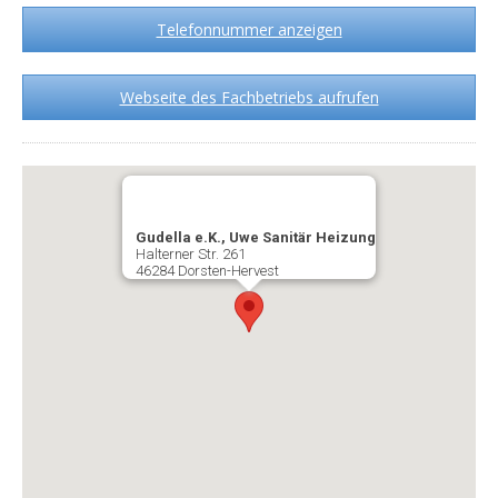
Telefonnummer anzeigen
Webseite des Fachbetriebs aufrufen
Gudella e.K., Uwe Sanitär Heizung
Halterner Str. 261
46284 Dorsten-Hervest