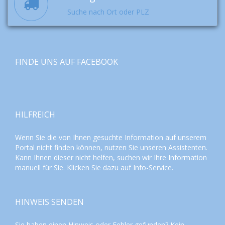
Suche nach Ort oder PLZ
FINDE UNS AUF FACEBOOK
HILFREICH
Wenn Sie die von Ihnen gesuchte Information auf unserem
Portal nicht finden können, nutzen Sie unseren
Assistenten
.
Kann Ihnen dieser nicht helfen, suchen wir Ihre Information
manuell für Sie. Klicken Sie dazu auf
Info-Service
.
HINWEIS SENDEN
Sie haben einen Hinweis oder Fehler gefunden? Kein