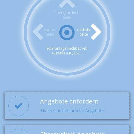
Übergeordnete
Seite
vorher.
nächste
Seite
Seite
Solaranlage Fachbetrieb
Gudella e.K., Uw...
Angebote anfordern
Bis zu 4 unverbindliche Angebote