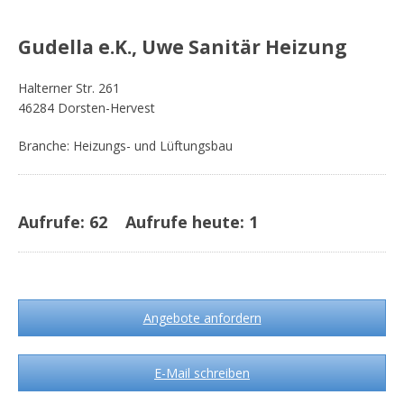
Gudella e.K., Uwe Sanitär Heizung
Halterner Str. 261
46284 Dorsten-Hervest
Branche: Heizungs- und Lüftungsbau
Aufrufe:
62
Aufrufe heute:
1
Angebote anfordern
E-Mail schreiben