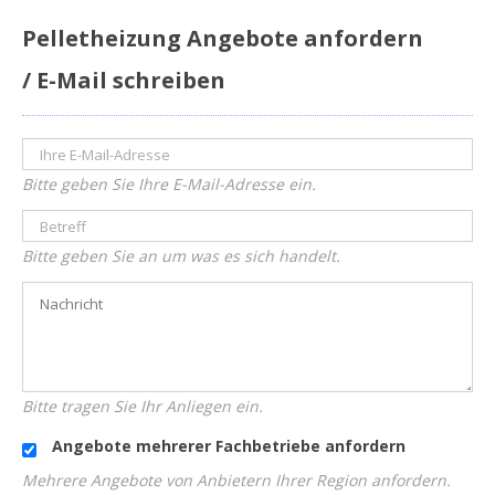
Pelletheizung Angebote anfordern
/ E-Mail schreiben
Bitte geben Sie Ihre E-Mail-Adresse ein.
Bitte geben Sie an um was es sich handelt.
Bitte tragen Sie Ihr Anliegen ein.
Angebote mehrerer Fachbetriebe anfordern
Mehrere Angebote von Anbietern Ihrer Region anfordern.