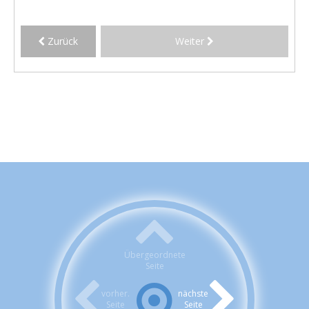
Zurück
Weiter
Übergeordnete
Seite
vorher.
nächste
Seite
Seite