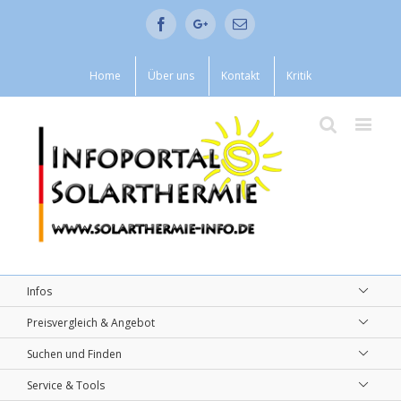
Facebook
Google+
Email
Home
Über uns
Kontakt
Kritik
Infos
Preisvergleich & Angebot
Suchen und Finden
Service & Tools