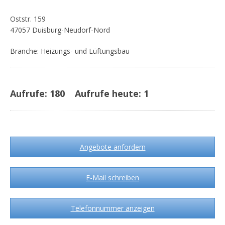
Oststr. 159
47057 Duisburg-Neudorf-Nord
Branche: Heizungs- und Lüftungsbau
Aufrufe:
180
Aufrufe heute:
1
Angebote anfordern
E-Mail schreiben
Telefonnummer anzeigen