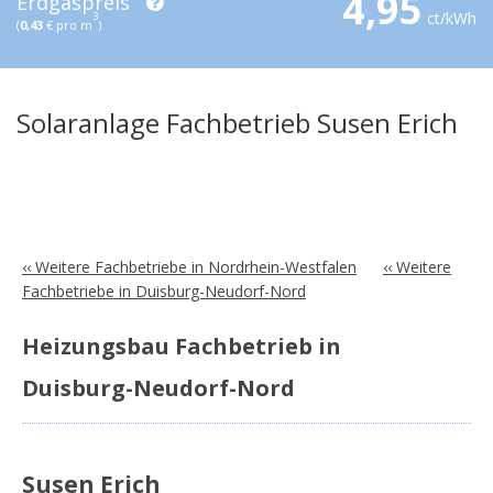
4,95
Erdgaspreis
ct/kWh
3
(
0,43
€ pro m
)
Solaranlage Fachbetrieb Susen Erich
‹‹ Weitere Fachbetriebe in Nordrhein-Westfalen
‹‹ Weitere
Fachbetriebe in Duisburg-Neudorf-Nord
Heizungsbau Fachbetrieb in
Duisburg-Neudorf-Nord
Susen Erich