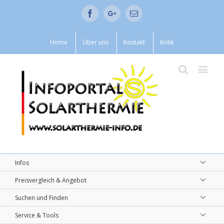
Facebook
Google+
Email
Home
Über uns
Kontakt
Kritik
Infos
Preisvergleich & Angebot
Suchen und Finden
Service & Tools