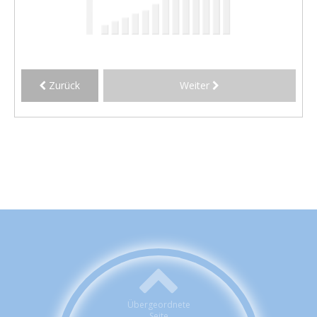
Zurück
Weiter
Übergeordnete
Seite