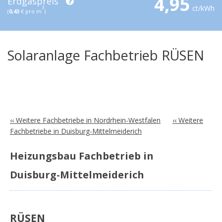
4,95
Erdgaspreis
ct/kWh
3
(
0,43
€ pro m
)
Solaranlage Fachbetrieb RÜSEN
‹‹ Weitere Fachbetriebe in Nordrhein-Westfalen
‹‹ Weitere
Fachbetriebe in Duisburg-Mittelmeiderich
Heizungsbau Fachbetrieb in
Duisburg-Mittelmeiderich
RÜSEN