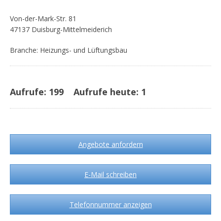
Von-der-Mark-Str. 81
47137 Duisburg-Mittelmeiderich
Branche: Heizungs- und Lüftungsbau
Aufrufe:
199
Aufrufe heute:
1
Angebote anfordern
E-Mail schreiben
Telefonnummer anzeigen