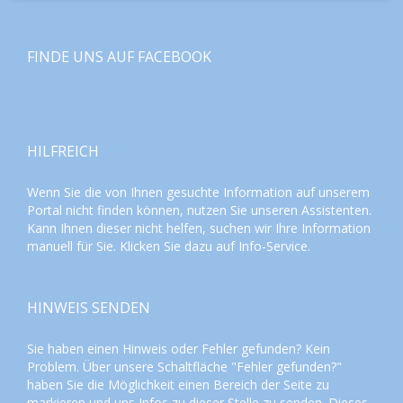
FINDE UNS AUF FACEBOOK
HILFREICH
Wenn Sie die von Ihnen gesuchte Information auf unserem
Portal nicht finden können, nutzen Sie unseren
Assistenten
.
Kann Ihnen dieser nicht helfen, suchen wir Ihre Information
manuell für Sie. Klicken Sie dazu auf
Info-Service
.
HINWEIS SENDEN
Sie haben einen Hinweis oder Fehler gefunden? Kein
Problem. Über unsere Schaltfläche "Fehler gefunden?"
haben Sie die Möglichkeit einen Bereich der Seite zu
markieren und uns Infos zu dieser Stelle zu senden. Dieses