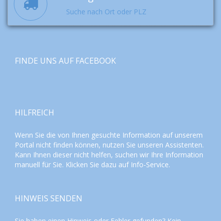
Suche nach Ort oder PLZ
FINDE UNS AUF FACEBOOK
HILFREICH
Wenn Sie die von Ihnen gesuchte Information auf unserem
Portal nicht finden können, nutzen Sie unseren
Assistenten
.
Kann Ihnen dieser nicht helfen, suchen wir Ihre Information
manuell für Sie. Klicken Sie dazu auf
Info-Service
.
HINWEIS SENDEN
Sie haben einen Hinweis oder Fehler gefunden? Kein