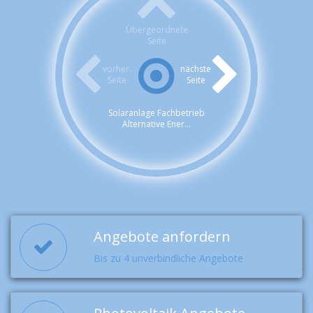
Übergeordnete
Seite
vorher.
nächste
Seite
Seite
Solaranlage Fachbetrieb
Alternative Ener...
Angebote anfordern
Bis zu 4 unverbindliche Angebote