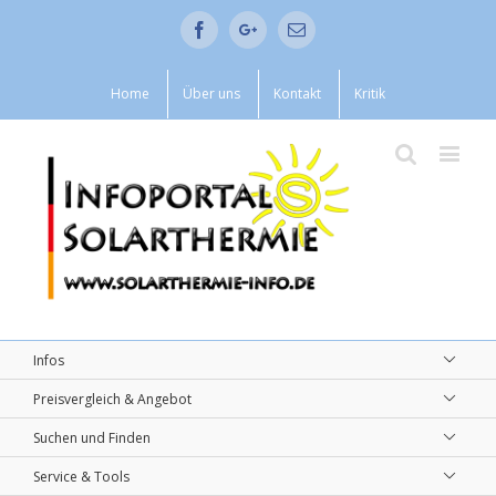
Facebook
Google+
Email
Home
Über uns
Kontakt
Kritik
Infos
Preisvergleich & Angebot
Suchen und Finden
Service & Tools