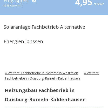
4,95
Erdgaspreis
ct/kWh
3
(
0,43
€ pro m
)
Solaranlage Fachbetrieb Alternative
Energien Janssen
‹‹ Weitere Fachbetriebe in Nordrhein-Westfalen
‹‹ Weitere
Fachbetriebe in Duisburg-Rumeln-Kaldenhausen
Heizungsbau Fachbetrieb in
Duisburg-Rumeln-Kaldenhausen