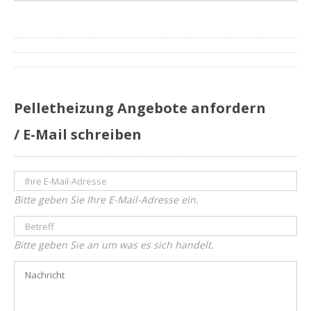
Pelletheizung Angebote anfordern
/ E-Mail schreiben
Bitte geben Sie Ihre E-Mail-Adresse ein.
Bitte geben Sie an um was es sich handelt.