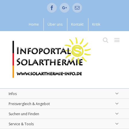
Facebook
Google+
Email
Home
Über uns
Kontakt
Kritik
Infos
Preisvergleich & Angebot
Suchen und Finden
Service & Tools