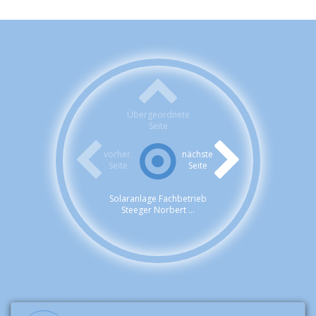
Übergeordnete
Seite
vorher.
nächste
Seite
Seite
Solaranlage Fachbetrieb
Steeger Norbert ...