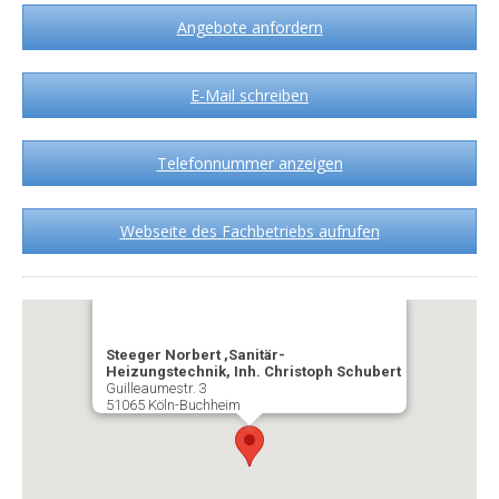
Angebote anfordern
E-Mail schreiben
Telefonnummer anzeigen
Webseite des Fachbetriebs aufrufen
Steeger Norbert ,Sanitär-
Heizungstechnik, Inh. Christoph Schubert
Guilleaumestr. 3
51065 Köln-Buchheim