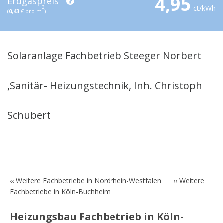
4,95
Erdgaspreis
ct/kWh
3
(
0,43
€ pro m
)
Solaranlage Fachbetrieb Steeger Norbert
,Sanitär- Heizungstechnik, Inh. Christoph
Schubert
‹‹ Weitere Fachbetriebe in Nordrhein-Westfalen
‹‹ Weitere
Fachbetriebe in Köln-Buchheim
Heizungsbau Fachbetrieb in Köln-