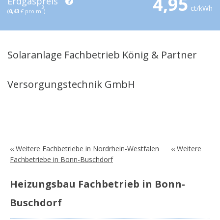
4,95
Erdgaspreis
ct/kWh
3
(
0,43
€ pro m
)
Solaranlage Fachbetrieb König & Partner
Versorgungstechnik GmbH
‹‹ Weitere Fachbetriebe in Nordrhein-Westfalen
‹‹ Weitere
Fachbetriebe in Bonn-Buschdorf
Heizungsbau Fachbetrieb in Bonn-
Buschdorf