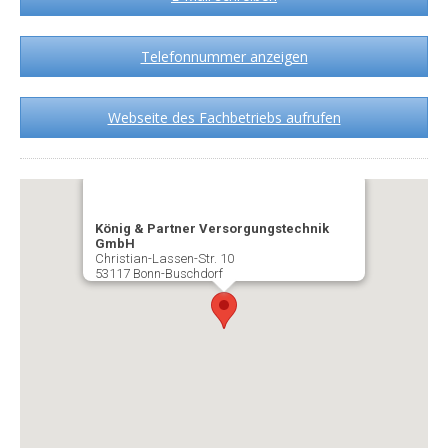
Telefonnummer anzeigen
Webseite des Fachbetriebs aufrufen
König & Partner Versorgungstechnik
GmbH
Christian-Lassen-Str. 10
53117 Bonn-Buschdorf