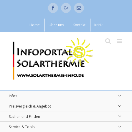
Facebook
Google+
Email
Home
Über uns
Kontakt
Kritik
Infos
Preisvergleich & Angebot
Suchen und Finden
Service & Tools