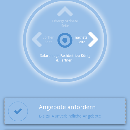
Übergeordnete
Seite
vorher.
nächste
Seite
Seite
Solaranlage Fachbetrieb König
& Partner...
Angebote anfordern
Bis zu 4 unverbindliche Angebote