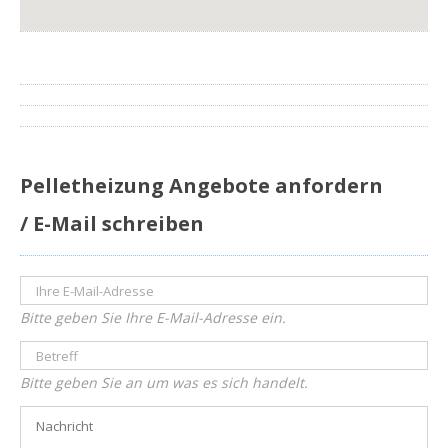
Pelletheizung Angebote anfordern
/ E-Mail schreiben
Bitte geben Sie Ihre E-Mail-Adresse ein.
Bitte geben Sie an um was es sich handelt.