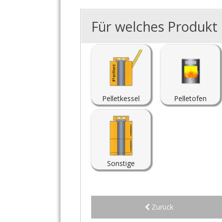
Für welches Produkt i
Pelletkessel
Pelletofen
Sonstige
Zurück