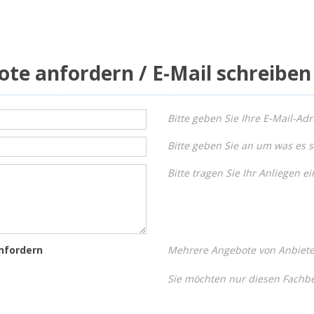
ote anfordern / E-Mail schreiben
Bitte geben Sie Ihre E-Mail-Adr
Bitte geben Sie an um was es s
Bitte tragen Sie Ihr Anliegen ei
nfordern
Mehrere Angebote von Anbieter
Sie möchten nur diesen Fachbe