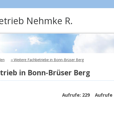
etrieb Nehmke R.
len
‹‹ Weitere Fachbetriebe in Bonn-Brüser Berg
rieb in Bonn-Brüser Berg
Aufrufe:
229
Aufrufe 