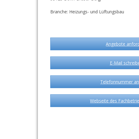
Branche: Heizungs- und Lüftungsbau
Angebote anfor
E-Mail schreib
Telefonnummer an
Webseite des Fachbetrie