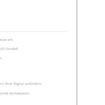
esse ein.
ich handelt.
n.
n Ihrer Region anfordern.
trieb kontaktieren.