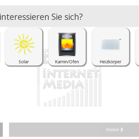
nteressieren Sie sich?
Solar
Kamin/Ofen
Heizkörper
Weiter