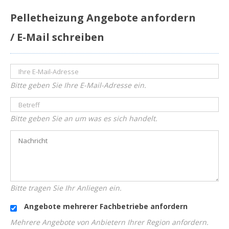
Pelletheizung Angebote anfordern
/ E-Mail schreiben
Bitte geben Sie Ihre E-Mail-Adresse ein.
Bitte geben Sie an um was es sich handelt.
Bitte tragen Sie Ihr Anliegen ein.
Angebote mehrerer Fachbetriebe anfordern
Mehrere Angebote von Anbietern Ihrer Region anfordern.