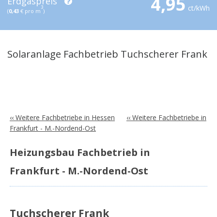
4,95
Erdgaspreis
ct/kWh
3
(
0,43
€ pro m
)
Solaranlage Fachbetrieb Tuchscherer Frank
‹‹ Weitere Fachbetriebe in Hessen
‹‹ Weitere Fachbetriebe in
Frankfurt - M.-Nordend-Ost
Heizungsbau Fachbetrieb in
Frankfurt - M.-Nordend-Ost
Tuchscherer Frank