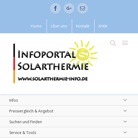
Facebook
Google+
Email
Home
Über uns
Kontakt
Kritik
Infos
Preisvergleich & Angebot
Suchen und Finden
Service & Tools