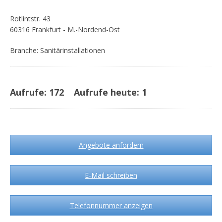
Rotlintstr. 43
60316 Frankfurt - M.-Nordend-Ost
Branche: Sanitärinstallationen
Aufrufe:
172
Aufrufe heute:
1
Angebote anfordern
E-Mail schreiben
Telefonnummer anzeigen