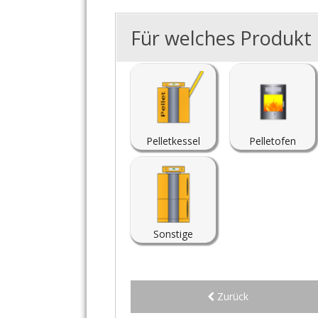
Für welches Produkt i
Pelletkessel
Pelletofen
Sonstige
Zurück