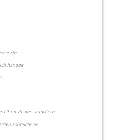
esse ein.
ich handelt.
n.
n Ihrer Region anfordern.
trieb kontaktieren.