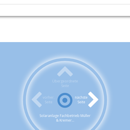
Übergeordnete
Seite
vorher.
nächste
Seite
Seite
Solaranlage Fachbetrieb Müller
& Kremer...