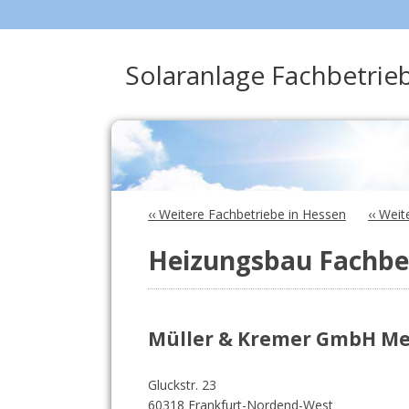
Solaranlage Fachbetrie
‹‹ Weitere Fachbetriebe in Hessen
‹‹ Wei
Heizungsbau Fachbe
Müller & Kremer GmbH Me
Gluckstr. 23
60318 Frankfurt-Nordend-West