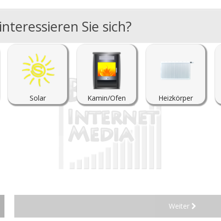
nteressieren Sie sich?
Solar
Kamin/Ofen
Heizkörper
Weiter