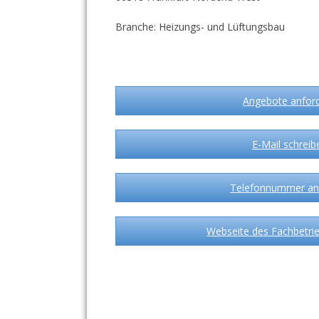
Branche: Heizungs- und Lüftungsbau
Angebote anfor
E-Mail schreib
Telefonnummer an
Webseite des Fachbetrie