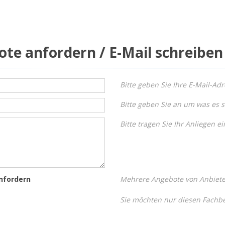
ote anfordern / E-Mail schreiben
Bitte geben Sie Ihre E-Mail-Adr
Bitte geben Sie an um was es s
Bitte tragen Sie Ihr Anliegen ei
nfordern
Mehrere Angebote von Anbieter
Sie möchten nur diesen Fachbe