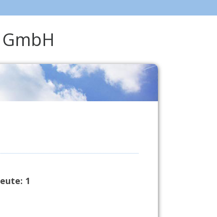
en GmbH
eute:
1