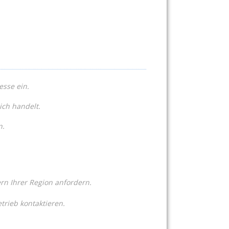
esse ein.
ich handelt.
n.
n Ihrer Region anfordern.
trieb kontaktieren.