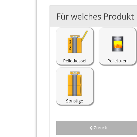
Für welches Produkt i
Pelletkessel
Pelletofen
Sonstige
Zurück