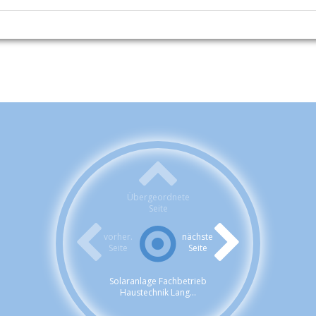
Übergeordnete
Seite
vorher.
nächste
Seite
Seite
Solaranlage Fachbetrieb
Haustechnik Lang...