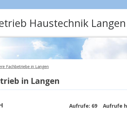
betrieb Haustechnik Lang
tere Fachbetriebe in Langen
rieb in Langen
H
Aufrufe:
69
Aufrufe h