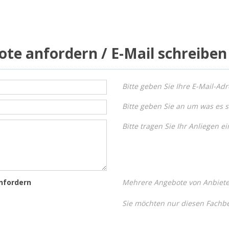
ote anfordern / E-Mail schreiben
Bitte geben Sie Ihre E-Mail-Adr
Bitte geben Sie an um was es s
Bitte tragen Sie Ihr Anliegen ei
nfordern
Mehrere Angebote von Anbieter
Sie möchten nur diesen Fachbe