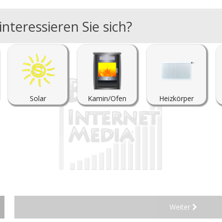
nteressieren Sie sich?
Solar
Kamin/Ofen
Heizkörper
Weiter