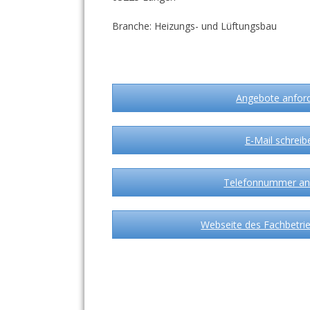
Branche: Heizungs- und Lüftungsbau
Angebote anfor
E-Mail schreib
Telefonnummer an
Webseite des Fachbetrie