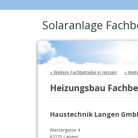
Solaranlage Fach
‹‹ Weitere Fachbetriebe in Hessen
‹‹ Wei
Heizungsbau Fachbet
Haustechnik Langen Gmb
Wassergasse 4
63225 Langen