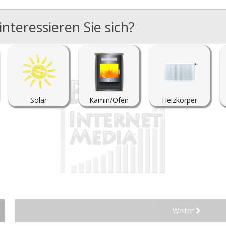
nteressieren Sie sich?
Solar
Kamin/Ofen
Heizkörper
Weiter