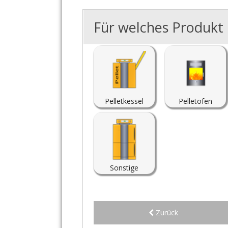
Für welches Produkt i
Pelletkessel
Pelletofen
Sonstige
Zurück