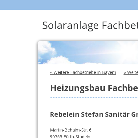
Solaranlage Fachbe
‹‹ Weitere Fachbetriebe in Bayern
‹‹ Weit
Heizungsbau Fachbet
Rebelein Stefan Sanitär 
Martin-Behaim-Str. 6
90765 Fürth-Stadeln