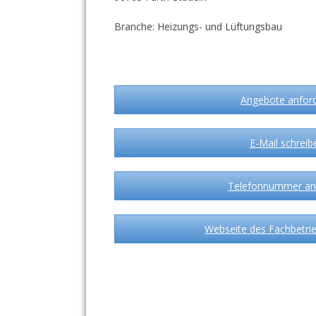
Branche: Heizungs- und Lüftungsbau
Angebote anfor
E-Mail schreib
Telefonnummer an
Webseite des Fachbetrie