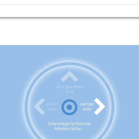
Übergeordnete
Seite
vorher.
nächste
Seite
Seite
Solaranlage Fachbetrieb
Rebelein Stefan ...