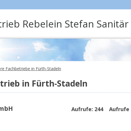
trieb Rebelein Stefan Sanit
ere Fachbetriebe in Fürth-Stadeln
rieb in Fürth-Stadeln
GmbH
Aufrufe:
244
Aufrufe 