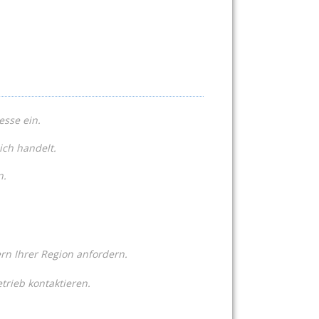
esse ein.
ich handelt.
n.
n Ihrer Region anfordern.
trieb kontaktieren.