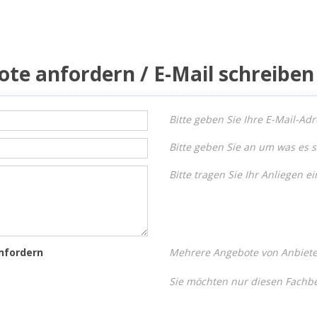
ote anfordern / E-Mail schreiben
Bitte geben Sie Ihre E-Mail-Adr
Bitte geben Sie an um was es s
Bitte tragen Sie Ihr Anliegen ei
nfordern
Mehrere Angebote von Anbieter
Sie möchten nur diesen Fachbe