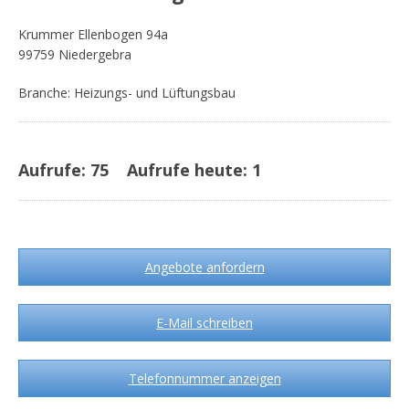
Krummer Ellenbogen 94a
99759 Niedergebra
Branche: Heizungs- und Lüftungsbau
Aufrufe:
75
Aufrufe heute:
1
Angebote anfordern
E-Mail schreiben
Telefonnummer anzeigen