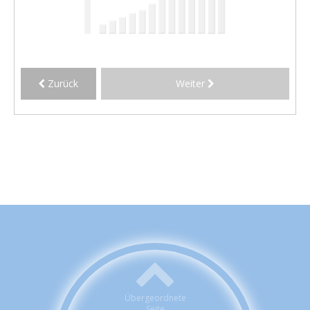
Zurück
Weiter
Übergeordnete
Seite