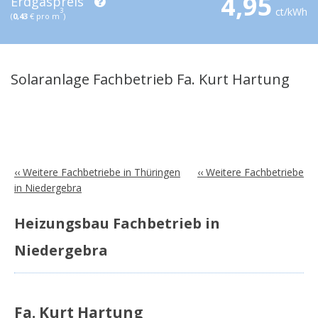
4,95
Erdgaspreis
ct/kWh
3
(
0,43
€ pro m
)
Solaranlage Fachbetrieb Fa. Kurt Hartung
‹‹ Weitere Fachbetriebe in Thüringen
‹‹ Weitere Fachbetriebe
in Niedergebra
Heizungsbau Fachbetrieb in
Niedergebra
Fa. Kurt Hartung