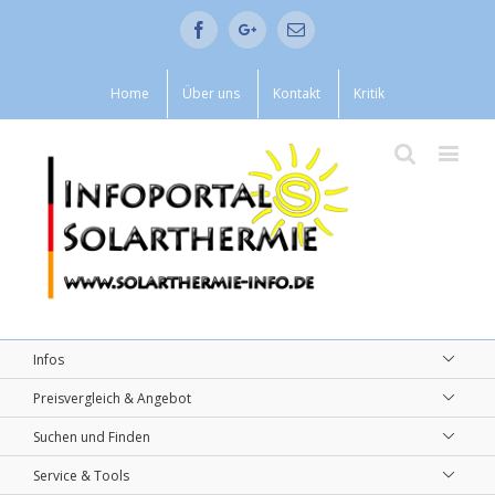
Facebook
Google+
Email
Home
Über uns
Kontakt
Kritik
Infos
Preisvergleich & Angebot
Suchen und Finden
Service & Tools