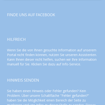
FINDE UNS AUF FACEBOOK
HILFREICH
Wenn Sie die von Ihnen gesuchte Information auf unserem
Portal nicht finden können, nutzen Sie unseren
Assistenten
.
Kann Ihnen dieser nicht helfen, suchen wir Ihre Information
manuell für Sie. Klicken Sie dazu auf
Info-Service
.
HINWEIS SENDEN
Sie haben einen Hinweis oder Fehler gefunden? Kein
Problem. Über unsere Schaltfläche "Fehler gefunden?"
haben Sie die Möglichkeit einen Bereich der Seite zu
markieren und uns Infos zu dieser Stelle zu senden. Dieses