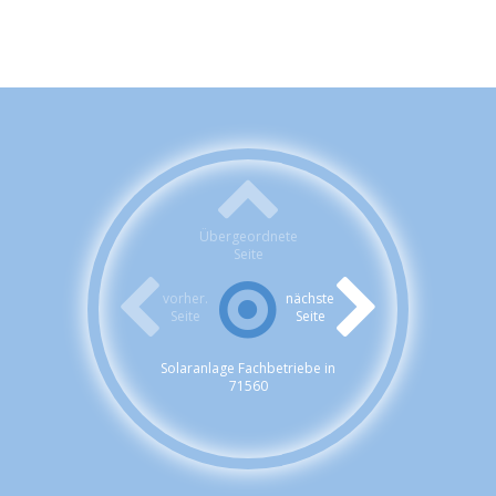
Übergeordnete
Seite
vorher.
nächste
Seite
Seite
Solaranlage Fachbetriebe in
71560