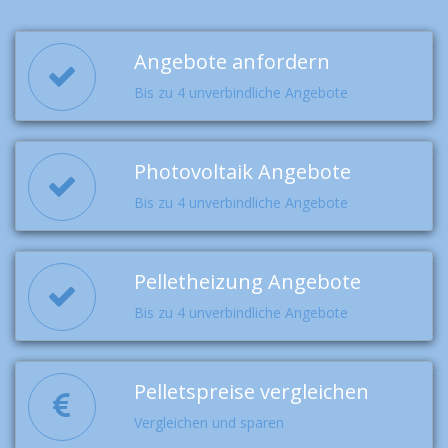
Angebote anfordern
Bis zu 4 unverbindliche Angebote
Photovoltaik Angebote
Bis zu 4 unverbindliche Angebote
Pelletheizung Angebote
Bis zu 4 unverbindliche Angebote
Pelletspreise vergleichen
Vergleichen und sparen