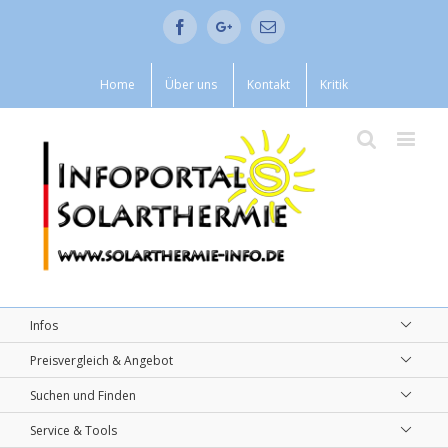
Facebook
Google+
Email
Home
Über uns
Kontakt
Kritik
Infos
Preisvergleich & Angebot
Suchen und Finden
Service & Tools