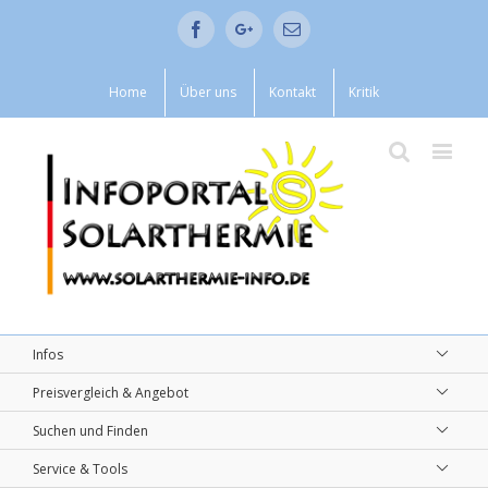
Facebook
Google+
Email
Home
Über uns
Kontakt
Kritik
Infos
Preisvergleich & Angebot
Suchen und Finden
Service & Tools