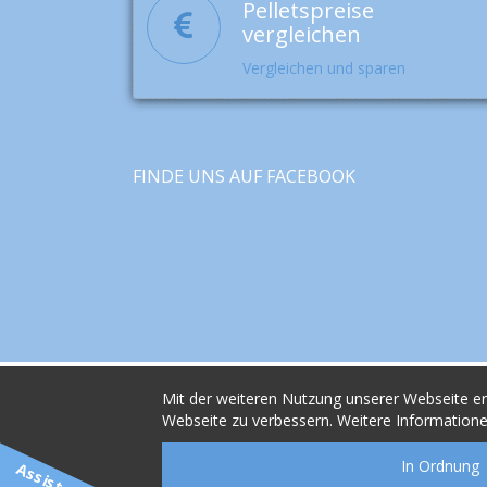
Pelletspreise
vergleichen
Vergleichen und sparen
FINDE UNS AUF FACEBOOK
Mit der weiteren Nutzung unserer Webseite erk
Webseite zu verbessern. Weitere Informatione
In Ordnung
powerd by:
Assistent