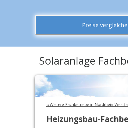
Preise vergleic
Solaranlage Fachb
‹‹ Weitere Fachbetriebe in Nordrhein-Westfa
Heizungsbau-Fachbet