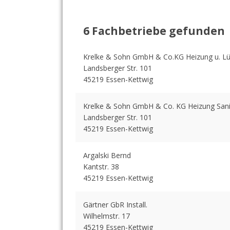
6 Fachbetriebe gefunden
Krelke & Sohn GmbH & Co.KG Heizung u. Lü
Landsberger Str. 101
45219 Essen-Kettwig
Krelke & Sohn GmbH & Co. KG Heizung Sani
Landsberger Str. 101
45219 Essen-Kettwig
Argalski Bernd
Kantstr. 38
45219 Essen-Kettwig
Gärtner GbR Install.
Wilhelmstr. 17
45219 Essen-Kettwig