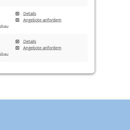
Details
Angebote anfordern
gsbau
Details
Angebote anfordern
gsbau